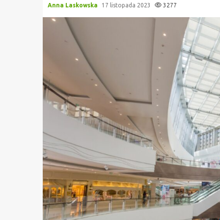
Anna Laskowska
17 listopada 2023
3277