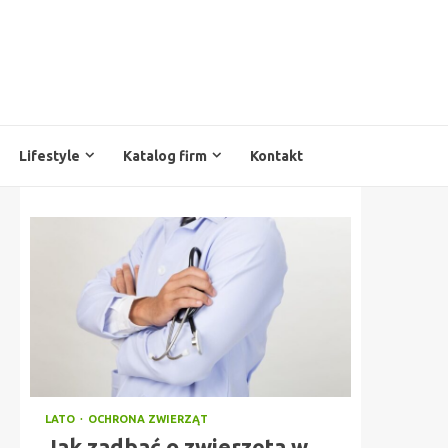
Lifestyle
Katalog firm
Kontakt
LATO
OCHRONA ZWIERZĄT
Jak zadbać o zwierzęta w