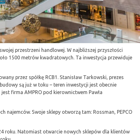
wojej przestrzeni handlowej. W najbliższej przyszłości
koło 1500 metrów kwadratowych. Ta inwestycja przewiduje
zowany przez spółkę RCB1. Stanisław Tarkowski, prezes
udowy są już w toku – teren inwestycji jest obecnie
 jest firma AMPRO pod kierownictwem Pawła
rzech najemców. Swoje sklepy otworzą tam: Rossman, PEPCO
4 roku. Natomiast otwarcie nowych sklepów dla klientów
roku.