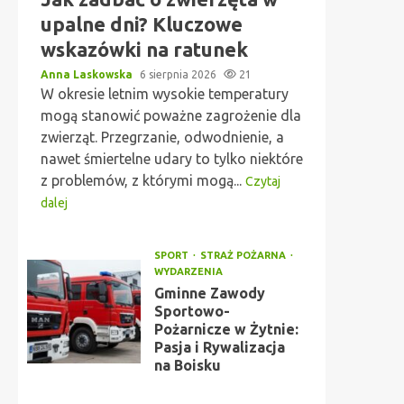
upalne dni? Kluczowe
wskazówki na ratunek
Anna Laskowska
6 sierpnia 2026
21
W okresie letnim wysokie temperatury
mogą stanowić poważne zagrożenie dla
zwierząt. Przegrzanie, odwodnienie, a
nawet śmiertelne udary to tylko niektóre
z problemów, z którymi mogą...
Czytaj
dalej
SPORT
STRAŻ POŻARNA
WYDARZENIA
Gminne Zawody
Sportowo-
Pożarnicze w Żytnie:
Pasja i Rywalizacja
na Boisku