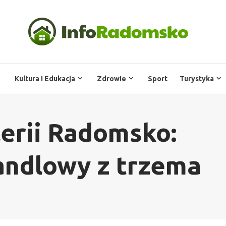
Kultura i Edukacja
Zdrowie
Sport
Turystyka
erii Radomsko:
andlowy z trzema