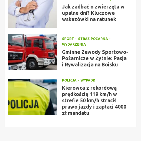
Jak zadbać o zwierzęta w
upalne dni? Kluczowe
wskazówki na ratunek
SPORT
STRAŻ POŻARNA
WYDARZENIA
Gminne Zawody Sportowo-
Pożarnicze w Żytnie: Pasja
i Rywalizacja na Boisku
POLICJA
WYPADKI
Kierowca z rekordową
prędkością 119 km/h w
strefie 50 km/h stracił
prawo jazdy i zapłaci 4000
zł mandatu