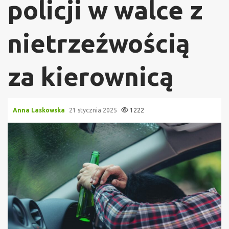
policji w walce z
nietrzeźwością
za kierownicą
Anna Laskowska
21 stycznia 2025
1222