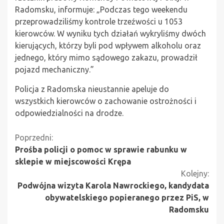
Radomsku, informuje: „Podczas tego weekendu
przeprowadziliśmy kontrole trzeźwości u 1053
kierowców. W wyniku tych działań wykryliśmy dwóch
kierujących, którzy byli pod wpływem alkoholu oraz
jednego, który mimo sądowego zakazu, prowadził
pojazd mechaniczny.”
Policja z Radomska nieustannie apeluje do
wszystkich kierowców o zachowanie ostrożności i
odpowiedzialności na drodze.
Kontynuuj
Poprzedni:
Prośba policji o pomoc w sprawie rabunku w
czytanie
sklepie w miejscowości Krępa
Kolejny:
Podwójna wizyta Karola Nawrockiego, kandydata
obywatelskiego popieranego przez PiS, w
Radomsku