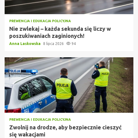
PREWENCJA I EDUKACJA POLICYJNA
Nie zwlekaj – każda sekunda się liczy w
poszukiwaniach zaginionych!
Anna Laskowska
8 lipca 2026
94
PREWENCJA I EDUKACJA POLICYJNA
Zwolnij na drodze, aby bezpiecznie cieszyć
się wakacjami