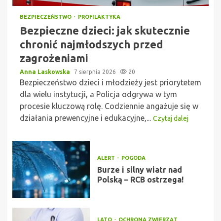
BEZPIECZEŃSTWO
PROFILAKTYKA
Bezpieczne dzieci: jak skutecznie
chronić najmłodszych przed
zagrożeniami
Anna Laskowska
7 sierpnia 2026
20
Bezpieczeństwo dzieci i młodzieży jest priorytetem
dla wielu instytucji, a Policja odgrywa w tym
procesie kluczową rolę. Codziennie angażuje się w
działania prewencyjne i edukacyjne,...
Czytaj dalej
ALERT
POGODA
Burze i silny wiatr nad
Polską – RCB ostrzega!
LATO
OCHRONA ZWIERZĄT