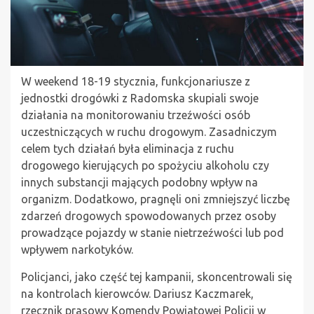
W weekend 18-19 stycznia, funkcjonariusze z
jednostki drogówki z Radomska skupiali swoje
działania na monitorowaniu trzeźwości osób
uczestniczących w ruchu drogowym. Zasadniczym
celem tych działań była eliminacja z ruchu
drogowego kierujących po spożyciu alkoholu czy
innych substancji mających podobny wpływ na
organizm. Dodatkowo, pragnęli oni zmniejszyć liczbę
zdarzeń drogowych spowodowanych przez osoby
prowadzące pojazdy w stanie nietrzeźwości lub pod
wpływem narkotyków.
Policjanci, jako część tej kampanii, skoncentrowali się
na kontrolach kierowców. Dariusz Kaczmarek,
rzecznik prasowy Komendy Powiatowej Policji w