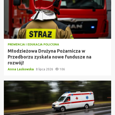
PREWENCJA I EDUKACJA POLICYJNA
Młodzieżowa Drużyna Pożarnicza w
Przedborzu zyskała nowe fundusze na
rozwój!
Anna Laskowska
8 lipca 2026
106