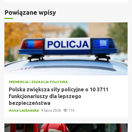
Powiązane wpisy
PREWENCJA I EDUKACJA POLICYJNA
Polska zwiększa siły policyjne o 10 3711
funkcjonariuszy dla lepszego
bezpieczeństwa
Anna Laskowska
9 lipca 2026
110