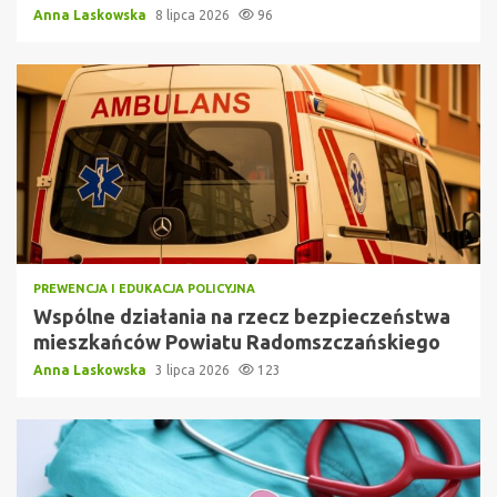
Anna Laskowska
8 lipca 2026
96
PREWENCJA I EDUKACJA POLICYJNA
Wspólne działania na rzecz bezpieczeństwa
mieszkańców Powiatu Radomszczańskiego
Anna Laskowska
3 lipca 2026
123