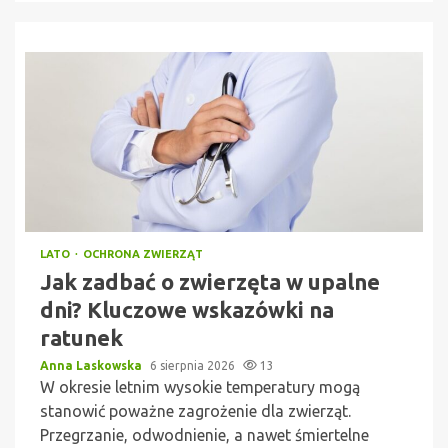
LATO
OCHRONA ZWIERZĄT
Jak zadbać o zwierzęta w upalne
dni? Kluczowe wskazówki na
ratunek
Anna Laskowska
6 sierpnia 2026
13
W okresie letnim wysokie temperatury mogą
stanowić poważne zagrożenie dla zwierząt.
Przegrzanie, odwodnienie, a nawet śmiertelne