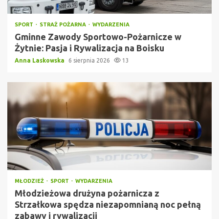
SPORT
STRAŻ POŻARNA
WYDARZENIA
Gminne Zawody Sportowo-Pożarnicze w
Żytnie: Pasja i Rywalizacja na Boisku
Anna Laskowska
6 sierpnia 2026
13
MŁODZIEŻ
SPORT
WYDARZENIA
Młodzieżowa drużyna pożarnicza z
Strzałkowa spędza niezapomnianą noc pełną
zabawy i rywalizacji