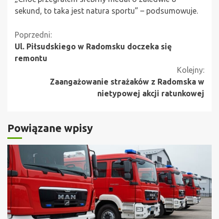
sekund, to taka jest natura sportu” – podsumowuje.
Kontynuuj
Poprzedni:
Ul. Piłsudskiego w Radomsku doczeka się
czytanie
remontu
Kolejny:
Zaangażowanie strażaków z Radomska w
nietypowej akcji ratunkowej
Powiązane wpisy