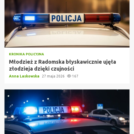
KRONIKA POLICYJNA
Młodzież z Radomska błyskawicznie ujęła
złodzieja dzięki czujności
Anna Laskowska
27 maja 2026
167