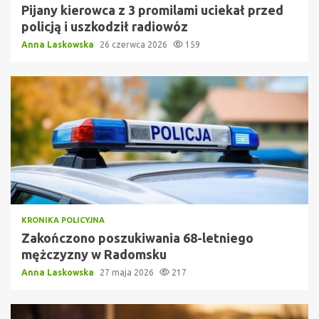
Pijany kierowca z 3 promilami uciekał przed
policją i uszkodził radiowóz
Anna Laskowska
26 czerwca 2026
159
KRONIKA POLICYJNA
Zakończono poszukiwania 68-letniego
mężczyzny w Radomsku
Anna Laskowska
27 maja 2026
217