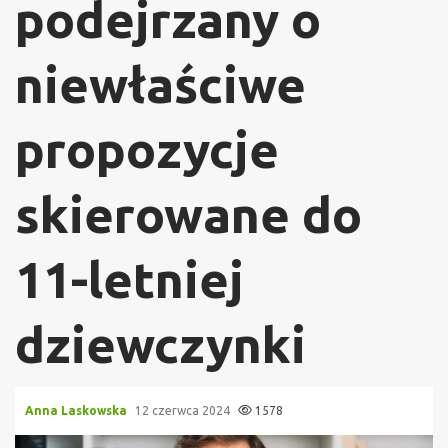
podejrzany o
niewłaściwe
propozycje
skierowane do
11-letniej
dziewczynki
Anna Laskowska
12 czerwca 2024
1578