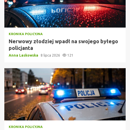
KRONIKA POLICYJNA
Nerwowy złodziej wpadł na swojego byłego
policjanta
Anna Laskowska
8 lipca 2026
121
KRONIKA POLICYJNA