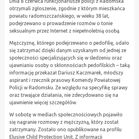
Dnia 8 czerwca funkcjonariusze policji z Radomska
otrzymali zgłoszenie, zgodnie z którym mieszkańca
powiatu radomszczańskiego, w wieku 38 lat,
podejrzewano o prowadzenie rozmów o tonie
seksualnym przez Internet z niepełnoletnią osobą.
Mężczyznę, którego podejrzewano o pedofilię, udało
się zatrzymać dzięki danym uzyskanym od jednej ze
społeczności specjalizujących się w śledzeniu oraz
ujawnianiu osoby o skłonnościach pedofilskich – taką
informację przekazał Dariusz Kaczmarek, młodszy
aspirant i rzecznik prasowy Komendy Powiatowej
Policji w Radomsku. Ze względu na specyfikę sprawy
oraz trwające działania, nie zdecydowano się na
ujawnienie więcej szczegółów.
W sobotę w mediach społecznościowych pojawiło
się nagranie rozmowy z mężczyzną, który został
zatrzymany. Zostało ono opublikowane na profilu
Elusive Child Protection Unit. Z informacji