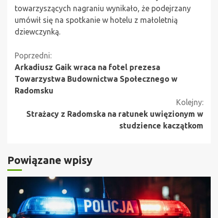
towarzyszących nagraniu wynikało, że podejrzany
umówił się na spotkanie w hotelu z małoletnią
dziewczynką.
Kontynuuj
Poprzedni:
Arkadiusz Gaik wraca na fotel prezesa
czytanie
Towarzystwa Budownictwa Społecznego w
Radomsku
Kolejny:
Strażacy z Radomska na ratunek uwięzionym w
studzience kaczątkom
Powiązane wpisy