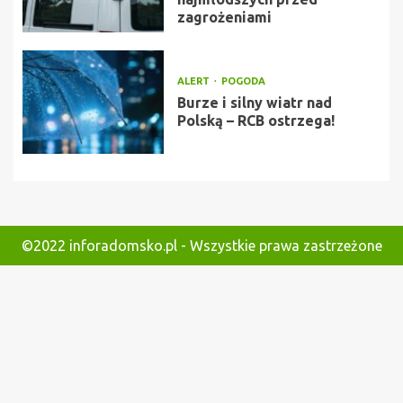
zagrożeniami
ALERT
POGODA
Burze i silny wiatr nad
Polską – RCB ostrzega!
©2022 inforadomsko.pl - Wszystkie prawa zastrzeżone