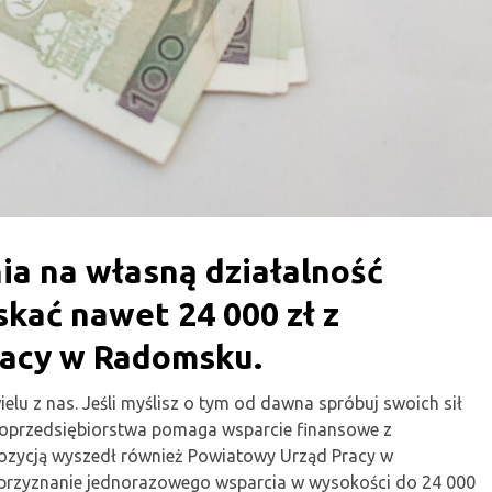
a na własną działalność
kać nawet 24 000 zł z
acy w Radomsku.
lu z nas. Jeśli myślisz o tym od dawna spróbuj swoich sił
kroprzedsiębiorstwa pomaga wsparcie finansowe z
pozycją wyszedł również Powiatowy Urząd Pracy w
rzyznanie jednorazowego wsparcia w wysokości do 24 000