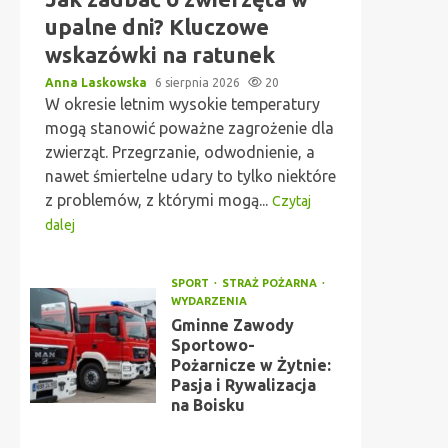
upalne dni? Kluczowe
wskazówki na ratunek
Anna Laskowska
6 sierpnia 2026
20
W okresie letnim wysokie temperatury
mogą stanowić poważne zagrożenie dla
zwierząt. Przegrzanie, odwodnienie, a
nawet śmiertelne udary to tylko niektóre
z problemów, z którymi mogą...
Czytaj
dalej
SPORT
STRAŻ POŻARNA
WYDARZENIA
Gminne Zawody
Sportowo-
Pożarnicze w Żytnie:
Pasja i Rywalizacja
na Boisku