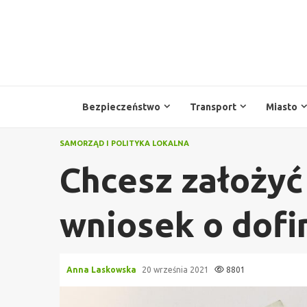
Przejdź
do
treści
Bezpieczeństwo
Transport
Miasto
SAMORZĄD I POLITYKA LOKALNA
Chcesz założyć
wniosek o dof
Anna Laskowska
20 września 2021
8801