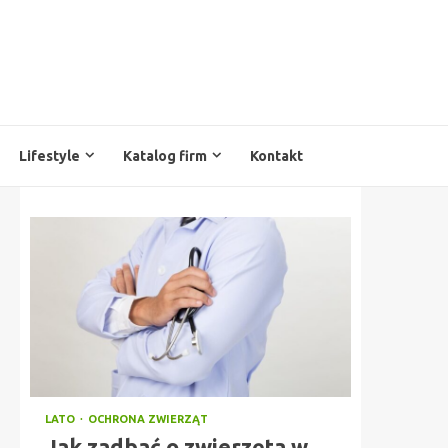
Lifestyle
Katalog firm
Kontakt
LATO
OCHRONA ZWIERZĄT
Jak zadbać o zwierzęta w