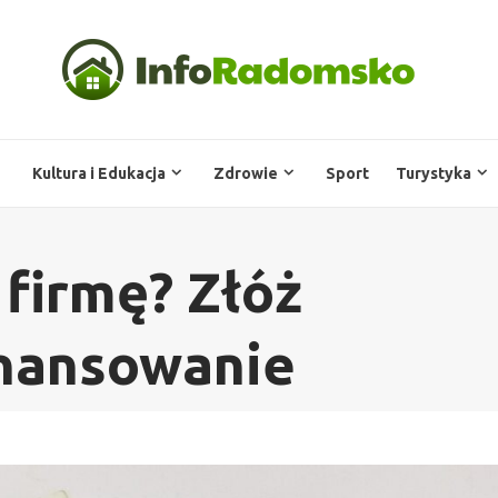
Kultura i Edukacja
Zdrowie
Sport
Turystyka
 firmę? Złóż
inansowanie