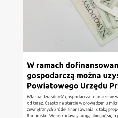
W ramach dofinansowani
gospodarczą można uzys
Powiatowego Urzędu Pr
Własna działalność gospodarcza to marzenie wie
od teraz. Często na starcie w prowadzeniu mi
zewnętrznych źródeł finansowania. Z taką pro
Radomsku. Wnioskodawcy mogą ubiegać się o p