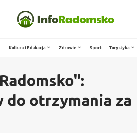
Kultura i Edukacja
Zdrowie
Sport
Turystyka
 Radomsko":
 do otrzymania za