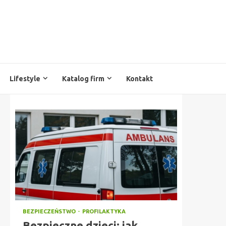
Lifestyle
Katalog firm
Kontakt
BEZPIECZEŃSTWO
PROFILAKTYKA
Bezpieczne dzieci: jak