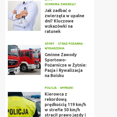
OCHRONA ZWIERZĄT
Jak zadbać o
zwierzęta w upalne
dni? Kluczowe
wskazówki na
ratunek
SPORT
STRAŻ POŻARNA
WYDARZENIA
Gminne Zawody
Sportowo-
Pożarnicze w Żytnie:
Pasja i Rywalizacja
na Boisku
POLICJA
WYPADKI
Kierowca z
rekordową
prędkością 119 km/h
w strefie 50 km/h
stracił prawo jazdy i