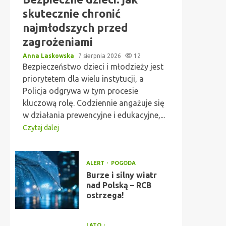
skutecznie chronić
najmłodszych przed
zagrożeniami
Anna Laskowska
7 sierpnia 2026
12
Bezpieczeństwo dzieci i młodzieży jest
priorytetem dla wielu instytucji, a
Policja odgrywa w tym procesie
kluczową rolę. Codziennie angażuje się
w działania prewencyjne i edukacyjne,...
Czytaj dalej
ALERT
POGODA
Burze i silny wiatr
nad Polską – RCB
ostrzega!
LATO