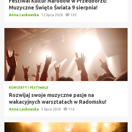
Festiwal Kultur Narodów w Przedborzu:
Muzyczne Święto Świata 9 sierpnia!
Anna Laskowska
12 lipca 2026
105
KONCERTY I FESTIWALE
Rozwijaj swoje muzyczne pasje na
wakacyjnych warsztatach w Radomsku!
Anna Laskowska
3 lipca 2026
116