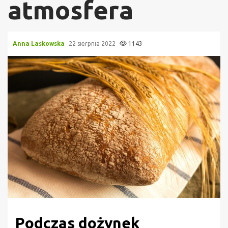
atmosfera
Anna Laskowska
22 sierpnia 2022
1143
Podczas dożynek