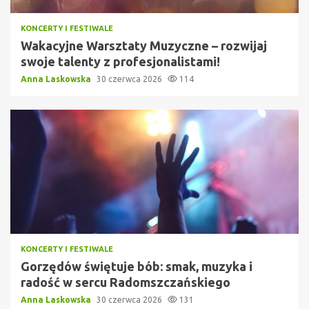
KONCERTY I FESTIWALE
Wakacyjne Warsztaty Muzyczne – rozwijaj
swoje talenty z profesjonalistami!
Anna Laskowska
30 czerwca 2026
114
KONCERTY I FESTIWALE
Gorzędów świętuje bób: smak, muzyka i
radość w sercu Radomszczańskiego
Anna Laskowska
30 czerwca 2026
131