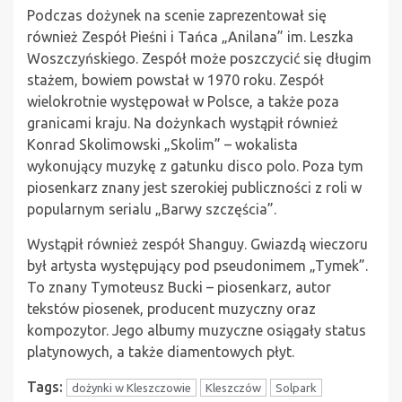
Podczas dożynek na scenie zaprezentował się
również Zespół Pieśni i Tańca „Anilana” im. Leszka
Woszczyńskiego. Zespół może poszczycić się długim
stażem, bowiem powstał w 1970 roku. Zespół
wielokrotnie występował w Polsce, a także poza
granicami kraju. Na dożynkach wystąpił również
Konrad Skolimowski „Skolim” – wokalista
wykonujący muzykę z gatunku disco polo. Poza tym
piosenkarz znany jest szerokiej publiczności z roli w
popularnym serialu „Barwy szczęścia”.
Wystąpił również zespół Shanguy. Gwiazdą wieczoru
był artysta występujący pod pseudonimem „Tymek”.
To znany Tymoteusz Bucki – piosenkarz, autor
tekstów piosenek, producent muzyczny oraz
kompozytor. Jego albumy muzyczne osiągały status
platynowych, a także diamentowych płyt.
Tags:
dożynki w Kleszczowie
Kleszczów
Solpark