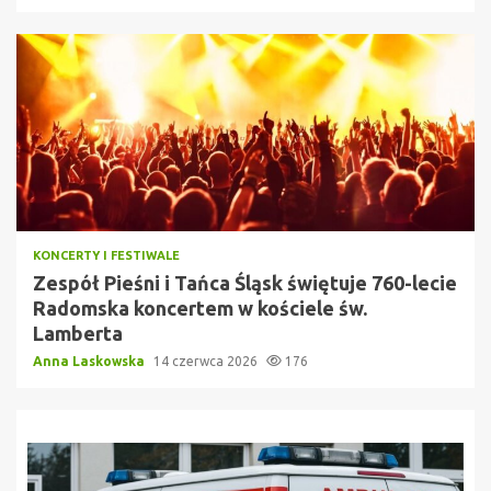
KONCERTY I FESTIWALE
Zespół Pieśni i Tańca Śląsk świętuje 760-lecie
Radomska koncertem w kościele św.
Lamberta
Anna Laskowska
14 czerwca 2026
176