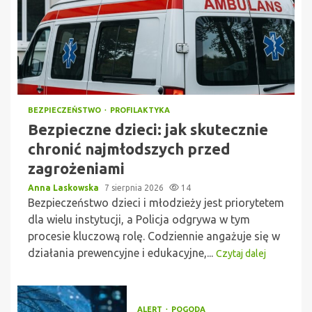
BEZPIECZEŃSTWO
PROFILAKTYKA
Bezpieczne dzieci: jak skutecznie
chronić najmłodszych przed
zagrożeniami
Anna Laskowska
7 sierpnia 2026
14
Bezpieczeństwo dzieci i młodzieży jest priorytetem
dla wielu instytucji, a Policja odgrywa w tym
procesie kluczową rolę. Codziennie angażuje się w
działania prewencyjne i edukacyjne,...
Czytaj dalej
ALERT
POGODA