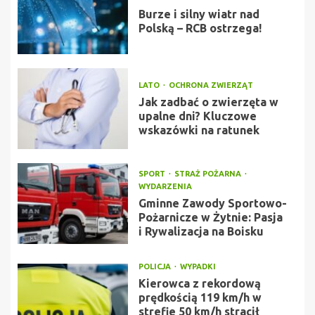
Burze i silny wiatr nad
Polską – RCB ostrzega!
LATO
OCHRONA ZWIERZĄT
Jak zadbać o zwierzęta w
upalne dni? Kluczowe
wskazówki na ratunek
SPORT
STRAŻ POŻARNA
WYDARZENIA
Gminne Zawody Sportowo-
Pożarnicze w Żytnie: Pasja
i Rywalizacja na Boisku
POLICJA
WYPADKI
Kierowca z rekordową
prędkością 119 km/h w
strefie 50 km/h stracił