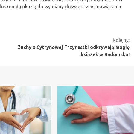
doskonałą okazją do wymiany doświadczeń i nawiązania
Kolejny:
Zuchy z Cytrynowej Trzynastki odkrywają magię
książek w Radomsku!