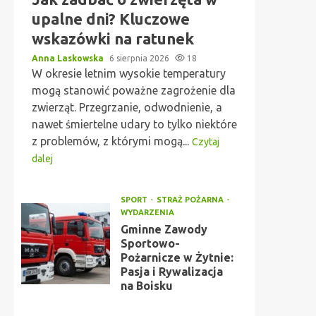
upalne dni? Kluczowe
wskazówki na ratunek
Anna Laskowska
6 sierpnia 2026
18
W okresie letnim wysokie temperatury
mogą stanowić poważne zagrożenie dla
zwierząt. Przegrzanie, odwodnienie, a
nawet śmiertelne udary to tylko niektóre
z problemów, z którymi mogą...
Czytaj
dalej
SPORT
STRAŻ POŻARNA
WYDARZENIA
Gminne Zawody
Sportowo-
Pożarnicze w Żytnie:
Pasja i Rywalizacja
na Boisku