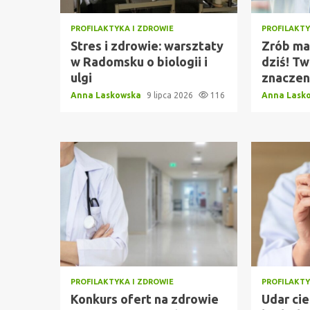
PROFILAKTYKA I ZDROWIE
PROFILAKTY
Stres i zdrowie: warsztaty
Zrób ma
w Radomsku o biologii i
dziś! T
ulgi
znaczen
Anna Laskowska
9 lipca 2026
116
Anna Lask
PROFILAKTYKA I ZDROWIE
PROFILAKTY
Konkurs ofert na zdrowie
Udar ci