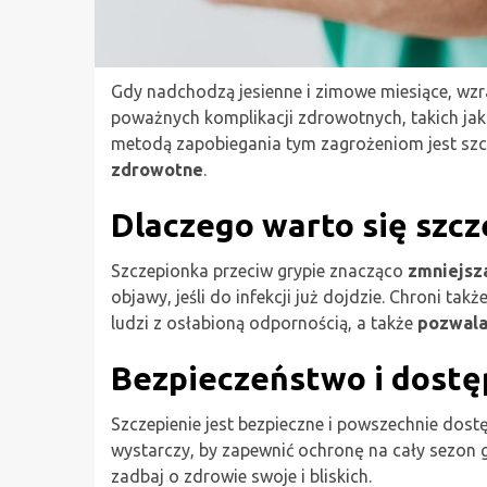
Gdy nadchodzą jesienne i zimowe miesiące, wzr
poważnych komplikacji zdrowotnych, takich jak 
metodą zapobiegania tym zagrożeniom jest szcz
zdrowotne
.
Dlaczego warto się szcz
Szczepionka przeciw grypie znacząco
zmniejsz
objawy, jeśli do infekcji już dojdzie. Chroni ta
ludzi z osłabioną odpornością, a także
pozwala
Bezpieczeństwo i dostę
Szczepienie jest bezpieczne i powszechnie dos
wystarczy, by zapewnić ochronę na cały sezon 
zadbaj o zdrowie swoje i bliskich.