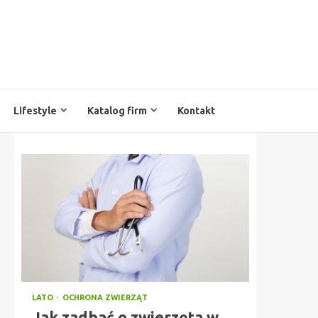
Lifestyle
Katalog firm
Kontakt
LATO
OCHRONA ZWIERZĄT
Jak zadbać o zwierzęta w