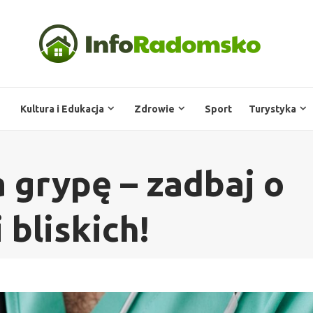
Kultura i Edukacja
Zdrowie
Sport
Turystyka
 grypę – zadbaj o
 bliskich!