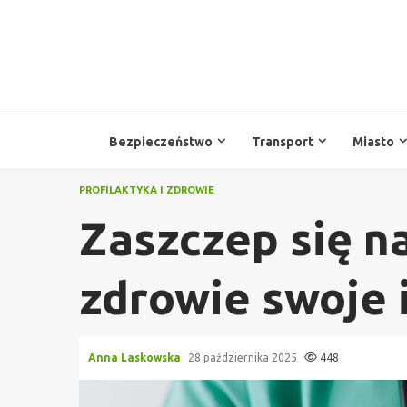
Przejdź
do
treści
Bezpieczeństwo
Transport
Miasto
PROFILAKTYKA I ZDROWIE
Zaszczep się na
zdrowie swoje i
Anna Laskowska
28 października 2025
448