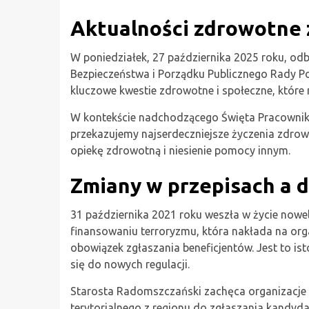
Aktualności zdrowotne 
W poniedziałek, 27 października 2025 roku, od
Bezpieczeństwa i Porządku Publicznego Rady 
kluczowe kwestie zdrowotne i społeczne, które 
W kontekście nadchodzącego Święta Pracownikó
przekazujemy najserdeczniejsze życzenia zdr
opiekę zdrowotną i niesienie pomocy innym.
Zmiany w przepisach a d
31 października 2021 roku weszła w życie nowel
finansowaniu terroryzmu, która nakłada na org
obowiązek zgłaszania beneficjentów. Jest to 
się do nowych regulacji.
Starosta Radomszczański zachęca organizacje
terytorialnego z regionu do zgłaszania kandy