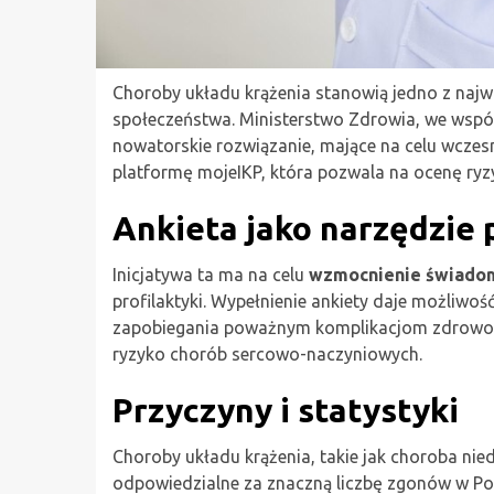
Choroby układu krążenia stanowią jedno z na
społeczeństwa. Ministerstwo Zdrowia, we ws
nowatorskie rozwiązanie, mające na celu wczes
platformę mojeIKP, która pozwala na ocenę ryzy
Ankieta jako narzędzie 
Inicjatywa ta ma na celu
wzmocnienie świadom
profilaktyki. Wypełnienie ankiety daje możliwoś
zapobiegania poważnym komplikacjom zdrowotn
ryzyko chorób sercowo-naczyniowych.
Przyczyny i statystyki
Choroby układu krążenia, takie jak choroba nie
odpowiedzialne za znaczną liczbę zgonów w P