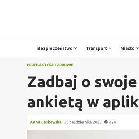
Przejdź
do
treści
Bezpieczeństwo
Transport
Miasto
PROFILAKTYKA I ZDROWIE
Zadbaj o swoje
ankietą w aplik
Anna Laskowska
28 października 2025
424