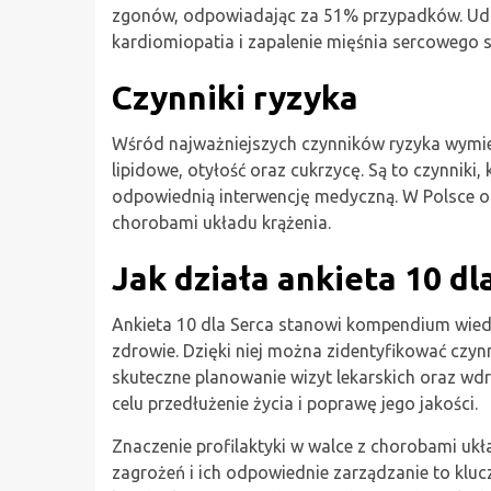
zgonów, odpowiadając za 51% przypadków. Uda
kardiomiopatia i zapalenie mięśnia sercowego
Czynniki ryzyka
Wśród najważniejszych czynników ryzyka wymieni
lipidowe, otyłość oraz cukrzycę. Są to czynniki
odpowiednią interwencję medyczną. W Polsce 
chorobami układu krążenia.
Jak działa ankieta 10 dl
Ankieta 10 dla Serca stanowi kompendium wiedz
zdrowie. Dzięki niej można zidentyfikować czyn
skuteczne planowanie wizyt lekarskich oraz wd
celu przedłużenie życia i poprawę jego jakości.
Znaczenie profilaktyki w walce z chorobami ukła
zagrożeń i ich odpowiednie zarządzanie to kluc