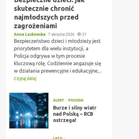
skutecznie chronić
najmłodszych przed
zagrożeniami
Anna Laskowska
7 sierpnia 2026
21
Bezpieczeństwo dzieci i młodzieży jest
priorytetem dla wielu instytucji, a
Policja odgrywa w tym procesie
kluczową rolę. Codziennie angażuje się
w działania prewencyjne i edukacyjne,...
Czytaj dalej
ALERT
POGODA
Burze i silny wiatr
nad Polską – RCB
ostrzega!
LATO