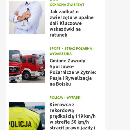
OCHRONA ZWIERZĄT
Jak zadbać o
zwierzęta w upalne
dni? Kluczowe
wskazówki na
ratunek
SPORT
STRAŻ POŻARNA
WYDARZENIA
Gminne Zawody
Sportowo-
Pożarnicze w Żytnie:
Pasja i Rywalizacja
na Boisku
POLICJA
WYPADKI
Kierowca z
rekordową
prędkością 119 km/h
w strefie 50 km/h
stracił prawo jazdy i