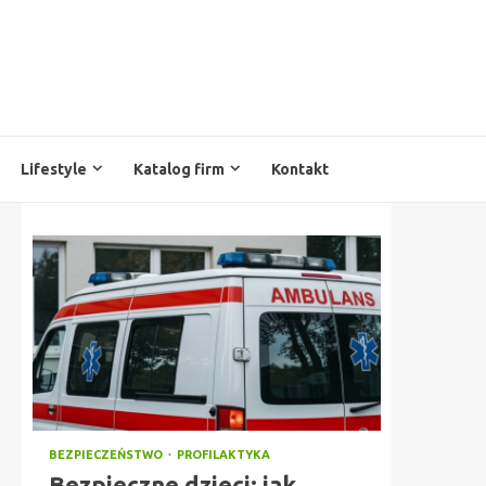
Lifestyle
Katalog firm
Kontakt
BEZPIECZEŃSTWO
PROFILAKTYKA
Bezpieczne dzieci: jak