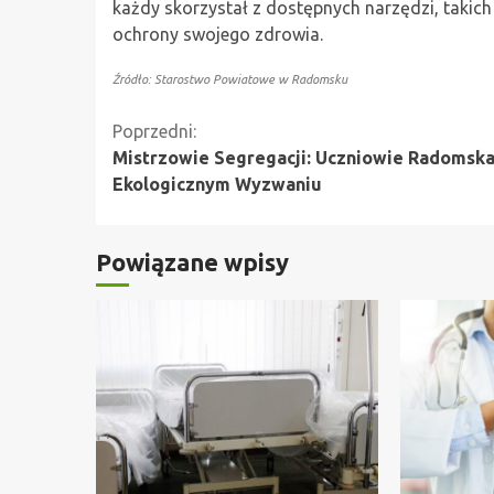
każdy skorzystał z dostępnych narzędzi, takich 
ochrony swojego zdrowia.
Źródło: Starostwo Powiatowe w Radomsku
Kontynuuj
Poprzedni:
Mistrzowie Segregacji: Uczniowie Radomsk
czytanie
Ekologicznym Wyzwaniu
Powiązane wpisy