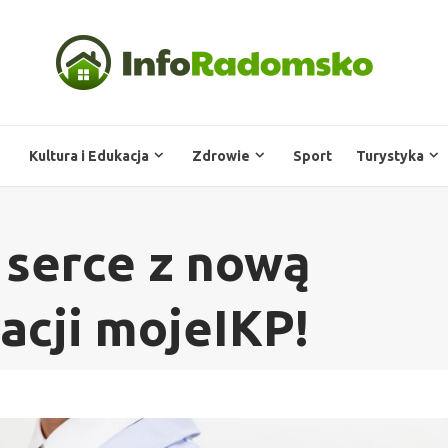
Kultura i Edukacja
Zdrowie
Sport
Turystyka
 serce z nową
acji mojeIKP!