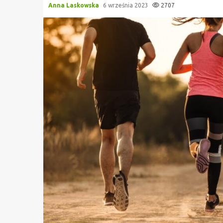
Anna Laskowska
6 września 2023
2707