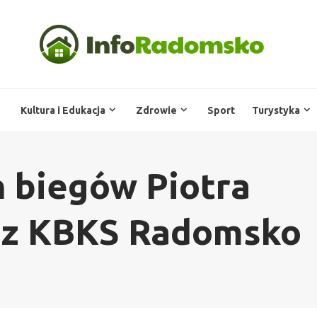
Kultura i Edukacja
Zdrowie
Sport
Turystyka
 biegów Piotra
 z KBKS Radomsko