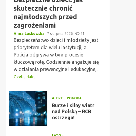
skutecznie chronić
najmłodszych przed
zagrożeniami
Anna Laskowska
7 sierpnia 2026
21
Bezpieczeństwo dzieci i młodzieży jest
priorytetem dla wielu instytucji, a
Policja odgrywa w tym procesie
kluczową rolę. Codziennie angażuje się
w działania prewencyjne i edukacyjne,...
Czytaj dalej
ALERT
POGODA
Burze i silny wiatr
nad Polską – RCB
ostrzega!
LATO