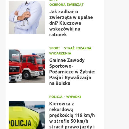
OCHRONA ZWIERZĄT
Jak zadbać o
zwierzęta w upalne
dni? Kluczowe
wskazówki na
ratunek
SPORT
STRAŻ POŻARNA
WYDARZENIA
Gminne Zawody
Sportowo-
Pożarnicze w Żytnie:
Pasja i Rywalizacja
na Boisku
POLICJA
WYPADKI
Kierowca z
rekordową
prędkością 119 km/h
w strefie 50 km/h
stracił prawo jazdy i