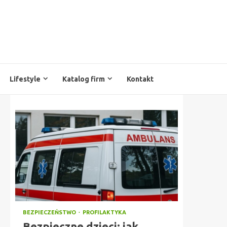
Lifestyle
Katalog firm
Kontakt
BEZPIECZEŃSTWO
PROFILAKTYKA
Bezpieczne dzieci: jak