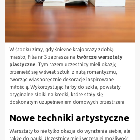
W środku zimy, gdy śnieżne krajobrazy zdobią
miasto, Filia nr 3 zaprasza na
twórcze warsztaty
plastyczne
. Tym razem uczestnicy mieli okazję
przenieść się w świat sztuki z nutą romantyzmu,
tworząc własnoręcznie dekoracje inspirowane
miłością. Wykorzystując farby do szkła, powstały
oryginalne słoiki na kredki, które stały się
doskonałym uzupełnieniem domowych przestrzeni.
Nowe techniki artystyczne
Warsztaty to nie tylko okazja do wyrażenia siebie, ale
także do nauki. Uczestnicy mieli wcześniej możliwość