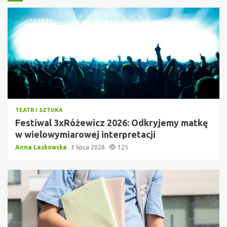
TEATR I SZTUKA
Festiwal 3xRóżewicz 2026: Odkryjemy matkę
w wielowymiarowej interpretacji
Anna Laskowska
3 lipca 2026
125