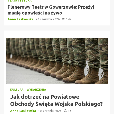
TEATR I SZTUKA
Plenerowy Teatr w Gowarzowie: Przeżyj
magię opowieści na żywo
Anna Laskowska
20 czerwca 2026
142
KULTURA
WYDARZENIA
Jak dotrzeć na Powiatowe
Obchody Święta Wojska Polskiego?
Anna Laskowska
10 sierpnia 2026
13