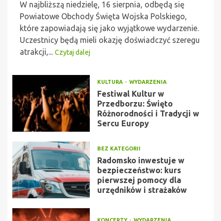
W najbliższą niedzielę, 16 sierpnia, odbędą się
Powiatowe Obchody Święta Wojska Polskiego,
które zapowiadają się jako wyjątkowe wydarzenie.
Uczestnicy będą mieli okazję doświadczyć szeregu
atrakcji,...
Czytaj dalej
KULTURA
WYDARZENIA
Festiwal Kultur w
Przedborzu: Święto
Różnorodności i Tradycji w
Sercu Europy
BEZ KATEGORII
Radomsko inwestuje w
bezpieczeństwo: kurs
pierwszej pomocy dla
urzędników i strażaków
KONCERTY
WYDARZENIA