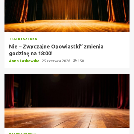
TEATR I SZTUKA
Nie – Zwyczajne Opowiastki” zmienia
godzinę na 18:00!
Anna Laskowska
25 czerwca 2026
150