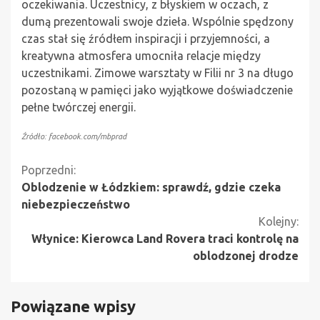
oczekiwania. Uczestnicy, z błyskiem w oczach, z
dumą prezentowali swoje dzieła. Wspólnie spędzony
czas stał się źródłem inspiracji i przyjemności, a
kreatywna atmosfera umocniła relacje między
uczestnikami. Zimowe warsztaty w Filii nr 3 na długo
pozostaną w pamięci jako wyjątkowe doświadczenie
pełne twórczej energii.
Źródło: facebook.com/mbprad
Kontynuuj
Poprzedni:
Oblodzenie w Łódzkiem: sprawdź, gdzie czeka
czytanie
niebezpieczeństwo
Kolejny:
Włynice: Kierowca Land Rovera traci kontrolę na
oblodzonej drodze
Powiązane wpisy