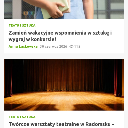
TEATR I SZTUKA
Zamień wakacyjne wspomnienia w sztukę i
wygraj w konkursie!
Anna Laskowska
30 czerwca 2026
115
TEATR I SZTUKA
Twórcze warsztaty teatralne w Radomsku –