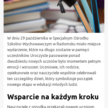
W dniu 29 października w Specjalnym Ośrodku
Szkolno-Wychowawczym w Radomsku miało miejsce
wydarzenie, które na długo zostanie w pamięci
uczestników. Uroczyste pasowanie ponad
dwudziestu nowych uczniów było momentem pełnym
emocji i wzruszeń. Uczniowie, ich rodzice,
opiekunowie oraz nauczyciele wspólnie celebrowali
ten szczególny dzień, który symbolizuje początek
nowego etapu w edukacji młodych ludzi.
Wsparcie na każdym kroku
Nauczyciele z ośrodka przekazali nowym uczniom