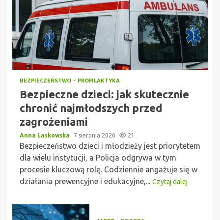
BEZPIECZEŃSTWO
PROFILAKTYKA
Bezpieczne dzieci: jak skutecznie
chronić najmłodszych przed
zagrożeniami
Anna Laskowska
7 sierpnia 2026
21
Bezpieczeństwo dzieci i młodzieży jest priorytetem
dla wielu instytucji, a Policja odgrywa w tym
procesie kluczową rolę. Codziennie angażuje się w
działania prewencyjne i edukacyjne,...
Czytaj dalej