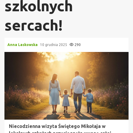
szkolnych
sercach!
Anna Laskowska
10 grudnia 2025
290
Niecodzienna wizyta Świętego Mikołaja w