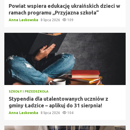
Powiat wspiera edukację ukraińskich dzieci w
ramach programu „Przyjazna szkoła”
Anna Laskowska
8 lipca 2026
109
SZKOŁY I PRZEDSZKOLA
Stypendia dla utalentowanych uczniów z
gminy Ładzice – aplikuj do 31 sierpnia!
Anna Laskowska
8 lipca 2026
104