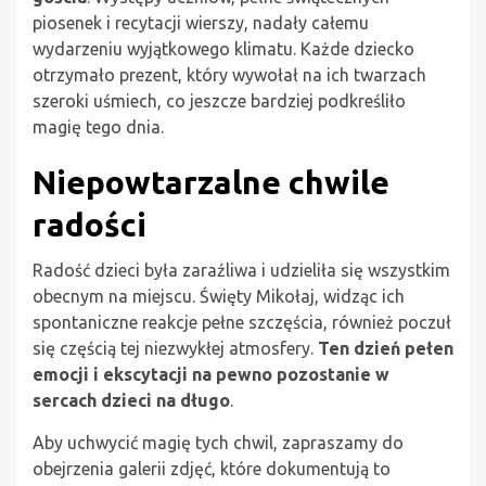
piosenek i recytacji wierszy, nadały całemu
wydarzeniu wyjątkowego klimatu. Każde dziecko
otrzymało prezent, który wywołał na ich twarzach
szeroki uśmiech, co jeszcze bardziej podkreśliło
magię tego dnia.
Niepowtarzalne chwile
radości
Radość dzieci była zaraźliwa i udzieliła się wszystkim
obecnym na miejscu. Święty Mikołaj, widząc ich
spontaniczne reakcje pełne szczęścia, również poczuł
się częścią tej niezwykłej atmosfery.
Ten dzień pełen
emocji i ekscytacji na pewno pozostanie w
sercach dzieci na długo
.
Aby uchwycić magię tych chwil, zapraszamy do
obejrzenia galerii zdjęć, które dokumentują to