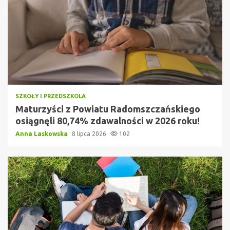
SZKOŁY I PRZEDSZKOLA
Maturzyści z Powiatu Radomszczańskiego
osiągnęli 80,74% zdawalności w 2026 roku!
Anna Laskowska
8 lipca 2026
102