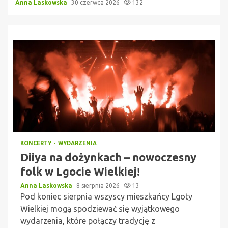
Anna Laskowska
30 czerwca 2026
132
KONCERTY
WYDARZENIA
Diiya na dożynkach – nowoczesny
folk w Lgocie Wielkiej!
Anna Laskowska
8 sierpnia 2026
13
Pod koniec sierpnia wszyscy mieszkańcy Lgoty
Wielkiej mogą spodziewać się wyjątkowego
wydarzenia, które połączy tradycję z