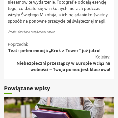
niesamowite wydarzenie. Fotografie oddają esencję
tego, co działo się w szkolnych murach podczas
wizyty Świętego Mikołaja, a ich oglądanie to świetny
sposób na ponowne przeżycie tej świątecznej magii.
Źródło: facebook.com/GminaLadzice
Kontynuuj
Poprzedni:
Teatr pełen emocji: „Kruk z Tower” już jutro!
czytanie
Kolejny:
Niebezpieczni przestępcy w Europie wciąż na
wolności – Twoja pomoc jest kluczowa!
Powiązane wpisy