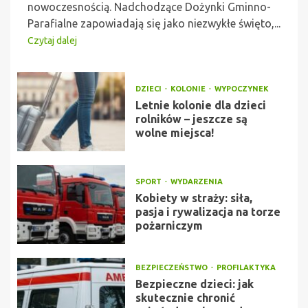
nowoczesnością. Nadchodzące Dożynki Gminno-
Parafialne zapowiadają się jako niezwykłe święto,...
Czytaj dalej
DZIECI
KOLONIE
WYPOCZYNEK
Letnie kolonie dla dzieci
rolników – jeszcze są
wolne miejsca!
SPORT
WYDARZENIA
Kobiety w straży: siła,
pasja i rywalizacja na torze
pożarniczym
BEZPIECZEŃSTWO
PROFILAKTYKA
Bezpieczne dzieci: jak
skutecznie chronić