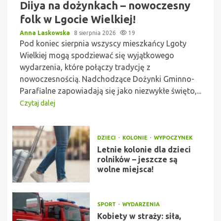
Diiya na dożynkach – nowoczesny
folk w Lgocie Wielkiej!
Anna Laskowska
8 sierpnia 2026
19
Pod koniec sierpnia wszyscy mieszkańcy Lgoty
Wielkiej mogą spodziewać się wyjątkowego
wydarzenia, które połączy tradycję z
nowoczesnością. Nadchodzące Dożynki Gminno-
Parafialne zapowiadają się jako niezwykłe święto,...
Czytaj dalej
DZIECI
KOLONIE
WYPOCZYNEK
Letnie kolonie dla dzieci
rolników – jeszcze są
wolne miejsca!
SPORT
WYDARZENIA
Kobiety w straży: siła,