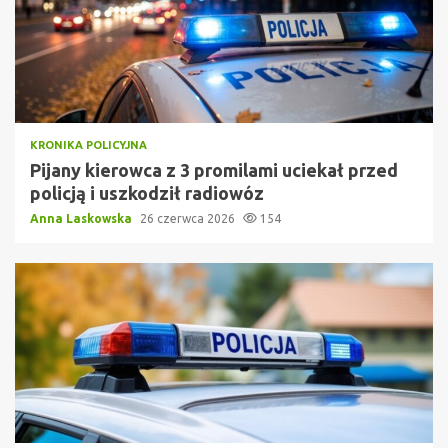
KRONIKA POLICYJNA
Pijany kierowca z 3 promilami uciekał przed
policją i uszkodził radiowóz
Anna Laskowska
26 czerwca 2026
154