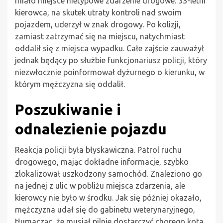
miało miejsce nietypowe zdarzenie drogowe. 33-letni
kierowca, na skutek utraty kontroli nad swoim
pojazdem, uderzył w znak drogowy. Po kolizji,
zamiast zatrzymać się na miejscu, natychmiast
oddalił się z miejsca wypadku. Całe zajście zauważył
jednak będący po służbie funkcjonariusz policji, który
niezwłocznie poinformował dyżurnego o kierunku, w
którym mężczyzna się oddalił.
Poszukiwanie i
odnalezienie pojazdu
Reakcja policji była błyskawiczna. Patrol ruchu
drogowego, mając dokładne informacje, szybko
zlokalizował uszkodzony samochód. Znaleziono go
na jednej z ulic w pobliżu miejsca zdarzenia, ale
kierowcy nie było w środku. Jak się później okazało,
mężczyzna udał się do gabinetu weterynaryjnego,
tłumacząc, że musiał pilnie dostarczyć chorego kota.