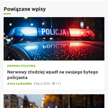
Powiązane wpisy
KRONIKA POLICYJNA
Nerwowy złodziej wpadł na swojego byłego
policjanta
Anna Laskowska
8 lipca 2026
115