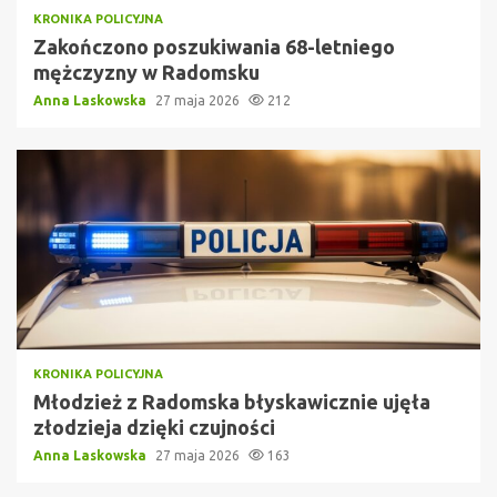
KRONIKA POLICYJNA
Zakończono poszukiwania 68-letniego
mężczyzny w Radomsku
Anna Laskowska
27 maja 2026
212
KRONIKA POLICYJNA
Młodzież z Radomska błyskawicznie ujęła
złodzieja dzięki czujności
Anna Laskowska
27 maja 2026
163