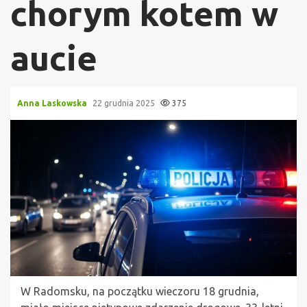
chorym kotem w
aucie
Anna Laskowska
22 grudnia 2025
375
W Radomsku, na początku wieczoru 18 grudnia,