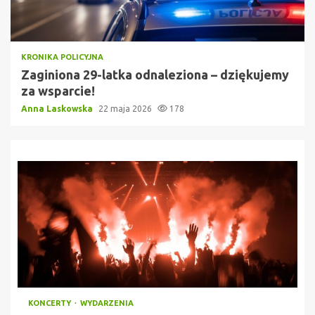
KRONIKA POLICYJNA
Zaginiona 29-latka odnaleziona – dziękujemy
za wsparcie!
Anna Laskowska
22 maja 2026
178
KONCERTY
WYDARZENIA