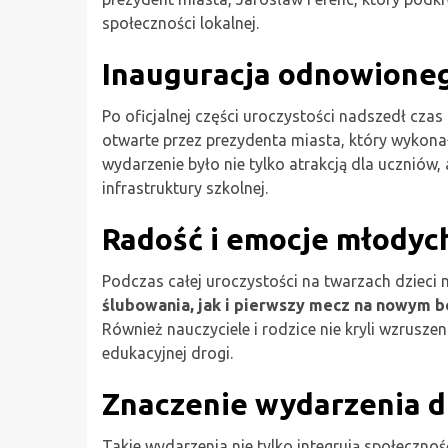
społeczności lokalnej.
Inauguracja odnowione
Po oficjalnej części uroczystości nadszedł cz
otwarte przez prezydenta miasta, który wykonał
wydarzenie było nie tylko atrakcją dla ucznió
infrastruktury szkolnej.
Radość i emocje młodyc
Podczas całej uroczystości na twarzach dzieci 
ślubowania, jak i pierwszy mecz na nowym b
Również nauczyciele i rodzice nie kryli wzrusz
edukacyjnej drogi.
Znaczenie wydarzenia dl
Takie wydarzenia nie tylko integrują społecznoś