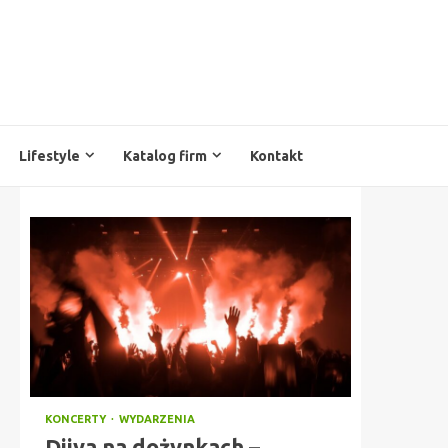
Lifestyle
Katalog firm
Kontakt
KONCERTY
WYDARZENIA
Diiya na dożynkach –