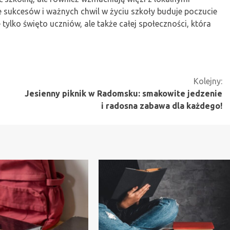
 sukcesów i ważnych chwil w życiu szkoły buduje poczucie
e tylko święto uczniów, ale także całej społeczności, która
Kolejny:
Jesienny piknik w Radomsku: smakowite jedzenie
i radosna zabawa dla każdego!