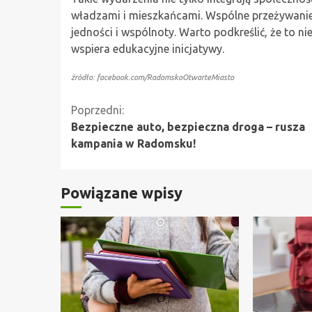
władzami i mieszkańcami. Wspólne przeżywanie
jedności i wspólnoty. Warto podkreślić, że to ni
wspiera edukacyjne inicjatywy.
źródło: facebook.com/RadomskoOtwarteMiasto
Kontynuuj
Poprzedni:
Bezpieczne auto, bezpieczna droga – rusza
czytanie
kampania w Radomsku!
Powiązane wpisy