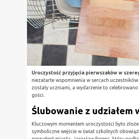
Uroczystość przyjęcia pierwszaków w szere
niezatarte wspomnienia w sercach uczestników. D
zostały uczniami, a wydarzenie to celebrowano
gości.
Ślubowanie z udziałem 
Kluczowym momentem uroczystości było złożen
symboliczne wejście w świat szkolnych obowiązk
prezydent miasta, Jarosław Ferenc, który podkreś