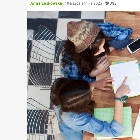
Anna Laskowska
10 października 2025
388