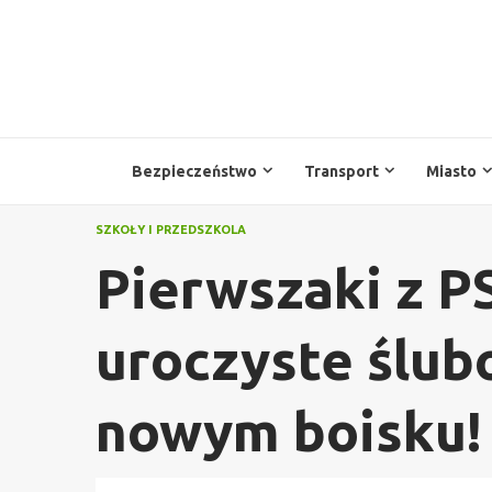
Przejdź
do
treści
Bezpieczeństwo
Transport
Miasto
SZKOŁY I PRZEDSZKOLA
Pierwszaki z PS
uroczyste ślub
nowym boisku!