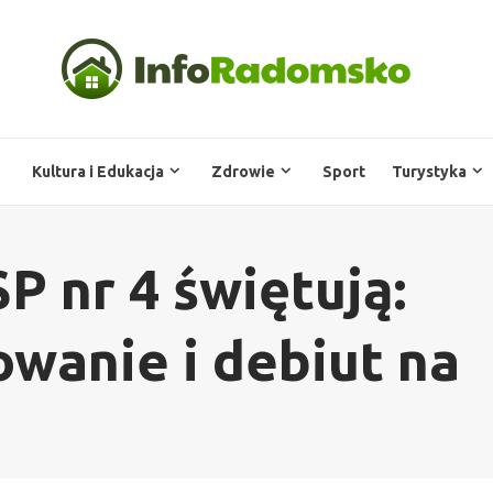
Kultura i Edukacja
Zdrowie
Sport
Turystyka
P nr 4 świętują:
owanie i debiut na