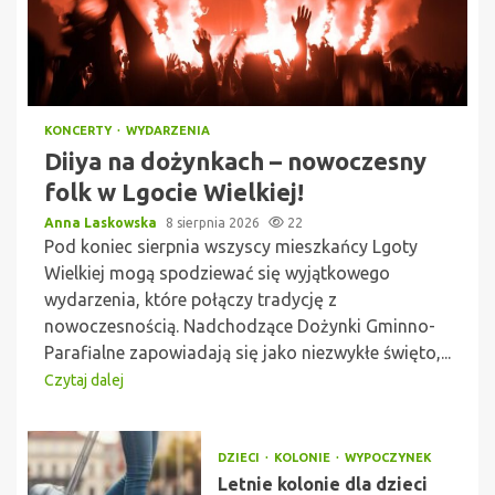
KONCERTY
WYDARZENIA
Diiya na dożynkach – nowoczesny
folk w Lgocie Wielkiej!
Anna Laskowska
8 sierpnia 2026
22
Pod koniec sierpnia wszyscy mieszkańcy Lgoty
Wielkiej mogą spodziewać się wyjątkowego
wydarzenia, które połączy tradycję z
nowoczesnością. Nadchodzące Dożynki Gminno-
Parafialne zapowiadają się jako niezwykłe święto,...
Czytaj dalej
DZIECI
KOLONIE
WYPOCZYNEK
Letnie kolonie dla dzieci