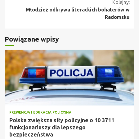
Kolejny:
Młodzież odkrywa literackich bohaterów w
Radomsku
Powiązane wpisy
PREWENCJA I EDUKACJA POLICYJNA
Polska zwiększa siły policyjne o 10 3711
funkcjonariuszy dla lepszego
bezpieczeństwa