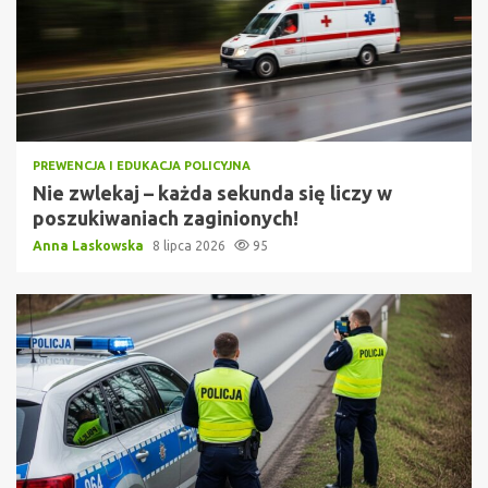
PREWENCJA I EDUKACJA POLICYJNA
Nie zwlekaj – każda sekunda się liczy w
poszukiwaniach zaginionych!
Anna Laskowska
8 lipca 2026
95