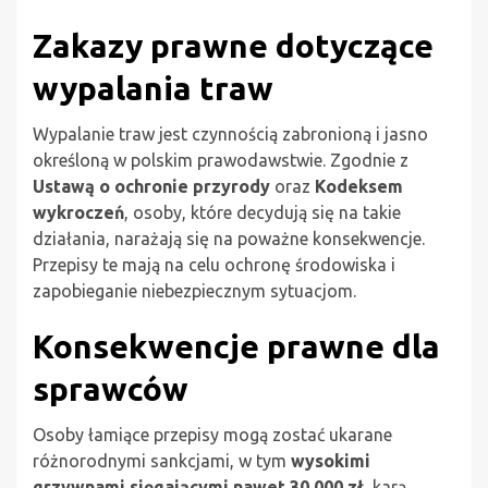
Zakazy prawne dotyczące
wypalania traw
Wypalanie traw jest czynnością zabronioną i jasno
określoną w polskim prawodawstwie. Zgodnie z
Ustawą o ochronie przyrody
oraz
Kodeksem
wykroczeń
, osoby, które decydują się na takie
działania, narażają się na poważne konsekwencje.
Przepisy te mają na celu ochronę środowiska i
zapobieganie niebezpiecznym sytuacjom.
Konsekwencje prawne dla
sprawców
Osoby łamiące przepisy mogą zostać ukarane
różnorodnymi sankcjami, w tym
wysokimi
grzywnami sięgającymi nawet 30 000 zł
, karą