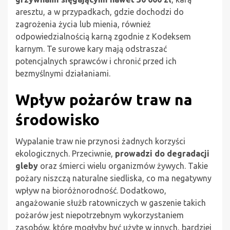
aresztu, a w przypadkach, gdzie dochodzi do
zagrożenia życia lub mienia, również
odpowiedzialnością karną zgodnie z Kodeksem
karnym. Te surowe kary mają odstraszać
potencjalnych sprawców i chronić przed ich
bezmyślnymi działaniami.
Wpływ pożarów traw na
środowisko
Wypalanie traw nie przynosi żadnych korzyści
ekologicznych. Przeciwnie,
prowadzi do degradacji
gleby
oraz śmierci wielu organizmów żywych. Takie
pożary niszczą naturalne siedliska, co ma negatywny
wpływ na bioróżnorodność. Dodatkowo,
angażowanie służb ratowniczych w gaszenie takich
pożarów jest niepotrzebnym wykorzystaniem
zasobów, które mogłyby być użyte w innych, bardziej