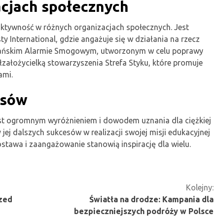
cjach społecznych
 aktywność w różnych organizacjach społecznych. Jest
 International, gdzie angażuje się w działania na rzecz
zańskim Alarmie Smogowym, utworzonym w celu poprawy
łzałożycielką stowarzyszenia Strefa Styku, które promuje
ami.
esów
est ogromnym wyróżnieniem i dowodem uznania dla ciężkiej
 jej dalszych sukcesów w realizacji swojej misji edukacyjnej
ostawa i zaangażowanie stanowią inspirację dla wielu.
Kolejny:
rzed
Światła na drodze: Kampania dla
bezpieczniejszych podróży w Polsce