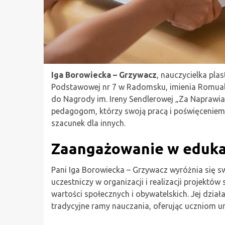
Iga Borowiecka – Grzywacz
, nauczycielka pla
Podstawowej nr 7 w Radomsku, imienia Romual
do Nagrody im. Ireny Sendlerowej „Za Naprawia
pedagogom, którzy swoją pracą i poświęceniem u
szacunek dla innych.
Zaangażowanie w eduka
Pani Iga Borowiecka – Grzywacz wyróżnia się
uczestniczy w organizacji i realizacji projektó
wartości społecznych i obywatelskich. Jej dzia
tradycyjne ramy nauczania, oferując uczniom u