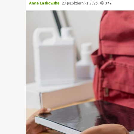
Anna Laskowska
23 października 2025
347