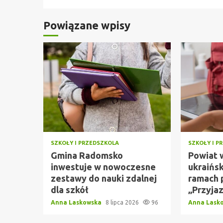
Powiązane wpisy
SZKOŁY I PRZEDSZKOLA
SZKOŁY I P
Gmina Radomsko
Powiat 
inwestuje w nowoczesne
ukraińsk
zestawy do nauki zdalnej
ramach 
dla szkół
„Przyja
Anna Laskowska
8 lipca 2026
96
Anna Lask