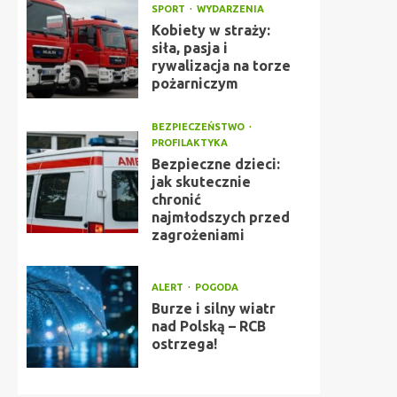
SPORT
WYDARZENIA
Kobiety w straży:
siła, pasja i
rywalizacja na torze
pożarniczym
BEZPIECZEŃSTWO
PROFILAKTYKA
Bezpieczne dzieci:
jak skutecznie
chronić
najmłodszych przed
zagrożeniami
ALERT
POGODA
Burze i silny wiatr
nad Polską – RCB
ostrzega!