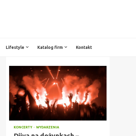
Lifestyle
Katalog firm
Kontakt
KONCERTY
WYDARZENIA
Diiya na dożynkach –