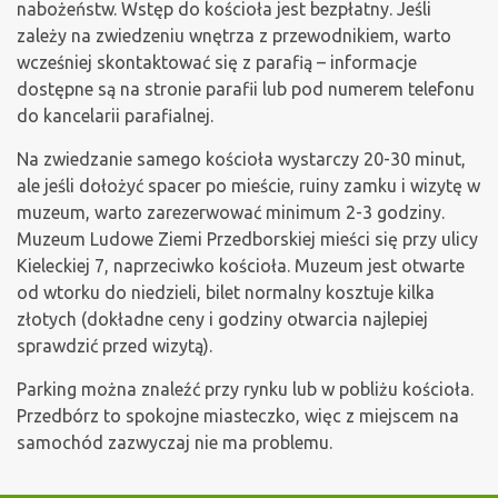
nabożeństw. Wstęp do kościoła jest bezpłatny. Jeśli
zależy na zwiedzeniu wnętrza z przewodnikiem, warto
wcześniej skontaktować się z parafią – informacje
dostępne są na stronie parafii lub pod numerem telefonu
do kancelarii parafialnej.
Na zwiedzanie samego kościoła wystarczy 20-30 minut,
ale jeśli dołożyć spacer po mieście, ruiny zamku i wizytę w
muzeum, warto zarezerwować minimum 2-3 godziny.
Muzeum Ludowe Ziemi Przedborskiej mieści się przy ulicy
Kieleckiej 7, naprzeciwko kościoła. Muzeum jest otwarte
od wtorku do niedzieli, bilet normalny kosztuje kilka
złotych (dokładne ceny i godziny otwarcia najlepiej
sprawdzić przed wizytą).
Parking można znaleźć przy rynku lub w pobliżu kościoła.
Przedbórz to spokojne miasteczko, więc z miejscem na
samochód zazwyczaj nie ma problemu.