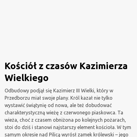
Kościół z czasów Kazimierza
Wielkiego
Odbudowy podjął się Kazimierz III Wielki, który w
Przedborzu miał swoje plany. Król kazał nie tylko
wystawić świątynię od nowa, ale też dobudować
charakterystyczną wieżę z czerwonego piaskowca. Ta
wieża, choć z czasem obniżona po kolejnych pożarach,
stoi do dziś i stanowi najstarszy element kościoła. W tym
samym okresie nad Pilicą wyrósł zamek królewski – jego