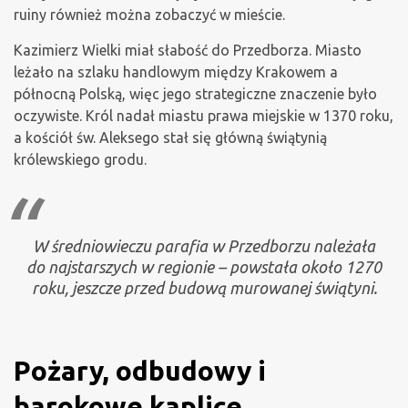
ruiny również można zobaczyć w mieście.
Kazimierz Wielki miał słabość do Przedborza. Miasto
leżało na szlaku handlowym między Krakowem a
północną Polską, więc jego strategiczne znaczenie było
oczywiste. Król nadał miastu prawa miejskie w 1370 roku,
a kościół św. Aleksego stał się główną świątynią
królewskiego grodu.
W średniowieczu parafia w Przedborzu należała
do najstarszych w regionie – powstała około 1270
roku, jeszcze przed budową murowanej świątyni.
Pożary, odbudowy i
barokowe kaplice