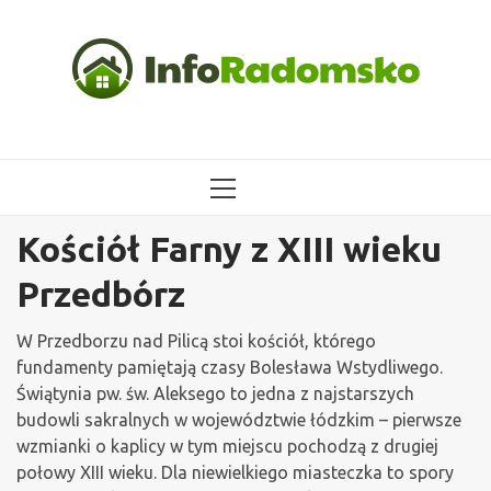
Przejdź
do
treści
MENU
GŁÓWNE
Kościół Farny z XIII wieku
Przedbórz
W Przedborzu nad Pilicą stoi kościół, którego
fundamenty pamiętają czasy Bolesława Wstydliwego.
Świątynia pw. św. Aleksego to jedna z najstarszych
budowli sakralnych w województwie łódzkim – pierwsze
wzmianki o kaplicy w tym miejscu pochodzą z drugiej
połowy XIII wieku. Dla niewielkiego miasteczka to spory