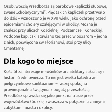
Osobliwością Przedborza są barokowe kapliczki słupowe,
zwane „cholerycznymi”. Pięć takich kapliczek przetrwało
do dziś – wznoszono je w XVII wieku jako ochronę przed
epidemiami cholery szalejącymi w okolicy. Można je
znaleźć przy ulicach Kościelnej, Podzamcze i Koneckiej.
Podobne kapliczki stawiano też przeciw pożarom – jedna
z nich, poświęcona św. Florianowi, stoi przy ulicy
Cmentarnej.
Dla kogo to miejsce
Kościół zainteresuje miłośników architektury sakralnej i
historii średniowiecza. To nie jest wielka katedra ani
pielgrzymkowe sanktuarium – raczej spokojna
prowincjonalna świątynia z bogatą przeszłością.
Przedbórz sprawdzi się jako punkt na trasie przez
województwo łódzkie, zwłaszcza w połączeniu z innymi
zabytkami miasta i okolicy.