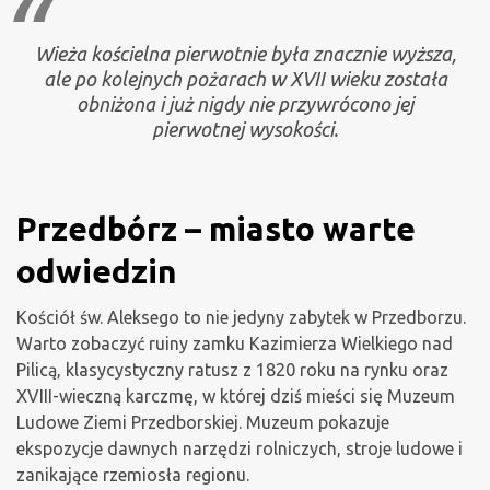
Wieża kościelna pierwotnie była znacznie wyższa,
ale po kolejnych pożarach w XVII wieku została
obniżona i już nigdy nie przywrócono jej
pierwotnej wysokości.
Przedbórz – miasto warte
odwiedzin
Kościół św. Aleksego to nie jedyny zabytek w Przedborzu.
Warto zobaczyć ruiny zamku Kazimierza Wielkiego nad
Pilicą, klasycystyczny ratusz z 1820 roku na rynku oraz
XVIII-wieczną karczmę, w której dziś mieści się Muzeum
Ludowe Ziemi Przedborskiej. Muzeum pokazuje
ekspozycje dawnych narzędzi rolniczych, stroje ludowe i
zanikające rzemiosła regionu.