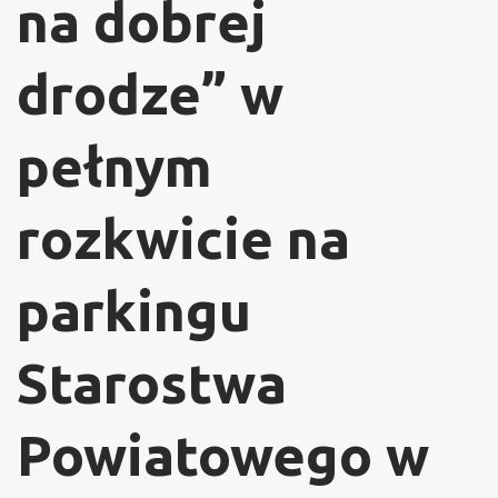
na dobrej
drodze” w
pełnym
rozkwicie na
parkingu
Starostwa
Powiatowego w