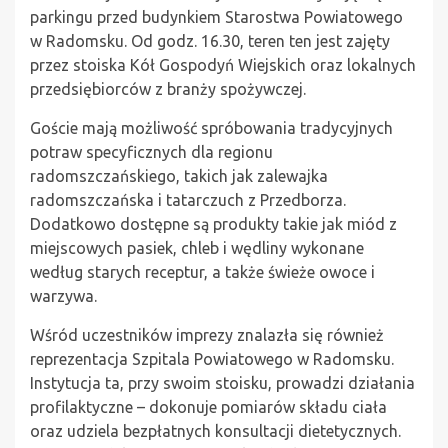
parkingu przed budynkiem Starostwa Powiatowego
w Radomsku. Od godz. 16.30, teren ten jest zajęty
przez stoiska Kół Gospodyń Wiejskich oraz lokalnych
przedsiębiorców z branży spożywczej.
Goście mają możliwość spróbowania tradycyjnych
potraw specyficznych dla regionu
radomszczańskiego, takich jak zalewajka
radomszczańska i tatarczuch z Przedborza.
Dodatkowo dostępne są produkty takie jak miód z
miejscowych pasiek, chleb i wędliny wykonane
według starych receptur, a także świeże owoce i
warzywa.
Wśród uczestników imprezy znalazła się również
reprezentacja Szpitala Powiatowego w Radomsku.
Instytucja ta, przy swoim stoisku, prowadzi działania
profilaktyczne – dokonuje pomiarów składu ciała
oraz udziela bezpłatnych konsultacji dietetycznych.