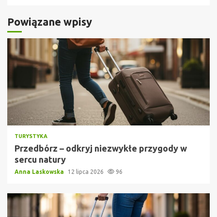
Powiązane wpisy
TURYSTYKA
Przedbórz – odkryj niezwykłe przygody w
sercu natury
Anna Laskowska
12 lipca 2026
96