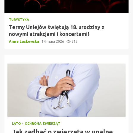
TURYSTYKA
Termy Uniejów świętują 18. urodziny z
nowymi atrakcjami i koncertami!
Anna Laskowska
14 maja 2026
213
LATO
OCHRONA ZWIERZĄT
Jak zadbać o zwierzęta w upalne