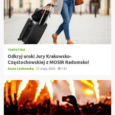
TURYSTYKA
Odkryj uroki Jury Krakowsko-
Częstochowskiej z MOSiR Radomsko!
Anna Laskowska
27 maja 2026
161