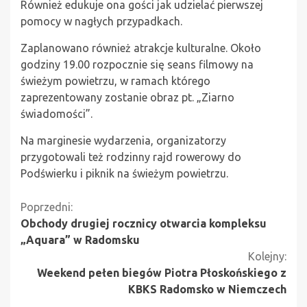
Również edukuje ona gości jak udzielać pierwszej
pomocy w nagłych przypadkach.
Zaplanowano również atrakcje kulturalne. Około
godziny 19.00 rozpocznie się seans filmowy na
świeżym powietrzu, w ramach którego
zaprezentowany zostanie obraz pt. „Ziarno
świadomości”.
Na marginesie wydarzenia, organizatorzy
przygotowali też rodzinny rajd rowerowy do
Podświerku i piknik na świeżym powietrzu.
Kontynuuj
Poprzedni:
Obchody drugiej rocznicy otwarcia kompleksu
czytanie
„Aquara” w Radomsku
Kolejny:
Weekend pełen biegów Piotra Płoskońskiego z
KBKS Radomsko w Niemczech