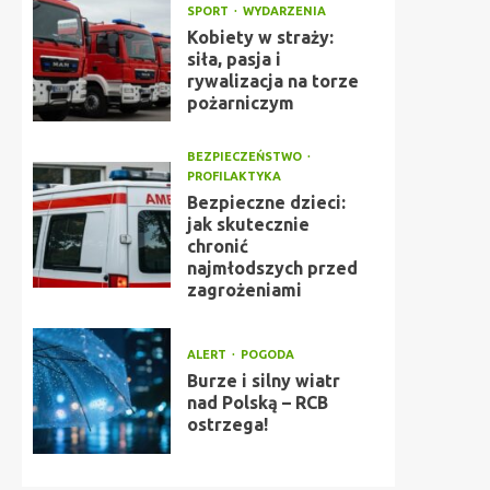
SPORT
WYDARZENIA
Kobiety w straży:
siła, pasja i
rywalizacja na torze
pożarniczym
BEZPIECZEŃSTWO
PROFILAKTYKA
Bezpieczne dzieci:
jak skutecznie
chronić
najmłodszych przed
zagrożeniami
ALERT
POGODA
Burze i silny wiatr
nad Polską – RCB
ostrzega!