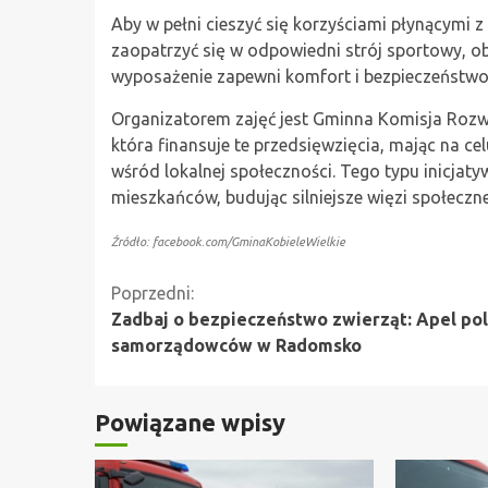
Aby w pełni cieszyć się korzyściami płynącymi 
zaopatrzyć się w odpowiedni strój sportowy, 
wyposażenie zapewni komfort i bezpieczeństwo
Organizatorem zajęć jest Gminna Komisja Roz
która finansuje te przedsięwzięcia, mając na ce
wśród lokalnej społeczności. Tego typu inicjatyw
mieszkańców, budując silniejsze więzi społeczne
Źródło: facebook.com/GminaKobieleWielkie
Kontynuuj
Poprzedni:
Zadbaj o bezpieczeństwo zwierząt: Apel poli
czytanie
samorządowców w Radomsko
Powiązane wpisy