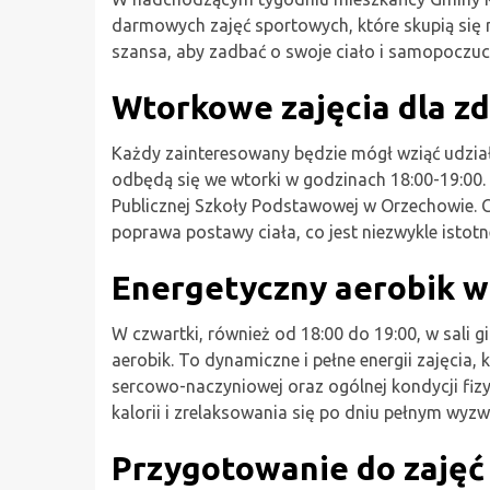
darmowych zajęć sportowych, które skupią się n
szansa, aby zadbać o swoje ciało i samopoczuci
Wtorkowe zajęcia dla z
Każdy zainteresowany będzie mógł wziąć udzia
odbędą się we wtorki w godzinach 18:00-19:00. 
Publicznej Szkoły Podstawowej w Orzechowie. C
poprawa postawy ciała, co jest niezwykle isto
Energetyczny aerobik w
W czwartki, również od 18:00 do 19:00, w sali 
aerobik. To dynamiczne i pełne energii zajęci
sercowo-naczyniowej oraz ogólnej kondycji fizy
kalorii i zrelaksowania się po dniu pełnym wyzw
Przygotowanie do zajęć