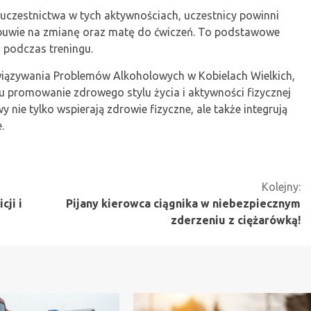
z uczestnictwa w tych aktywnościach, uczestnicy powinni
obuwie na zmianę oraz matę do ćwiczeń. To podstawowe
 podczas treningu.
wiązywania Problemów Alkoholowych w Kobielach Wielkich,
lu promowanie zdrowego stylu życia i aktywności fizycznej
y nie tylko wspierają zdrowie fizyczne, ale także integrują
.
Kolejny:
cji i
Pijany kierowca ciągnika w niebezpiecznym
zderzeniu z ciężarówką!