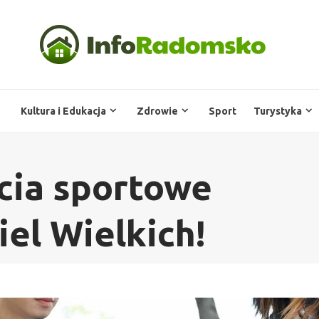
Kultura i Edukacja
Zdrowie
Sport
Turystyka
cia sportowe
iel Wielkich!