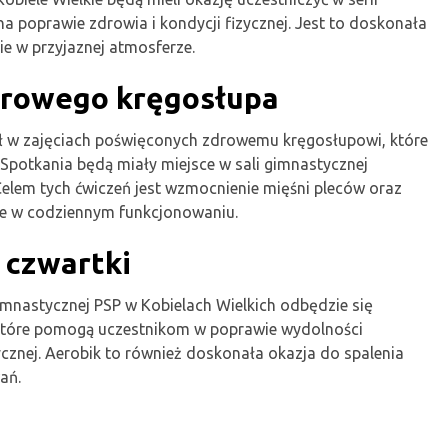
a poprawie zdrowia i kondycji fizycznej. Jest to doskonała
e w przyjaznej atmosferze.
drowego kręgosłupa
ł w zajęciach poświęconych zdrowemu kręgosłupowi, które
Spotkania będą miały miejsce w sali gimnastycznej
elem tych ćwiczeń jest wzmocnienie mięśni pleców oraz
tne w codziennym funkcjonowaniu.
 czwartki
gimnastycznej PSP w Kobielach Wielkich odbędzie się
a, które pomogą uczestnikom w poprawie wydolności
cznej. Aerobik to również doskonała okazja do spalenia
ań.