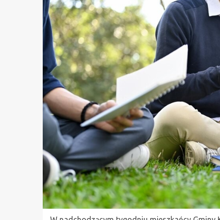
W nadchodzącym tygodniu mieszkańcy Gminy Kobi