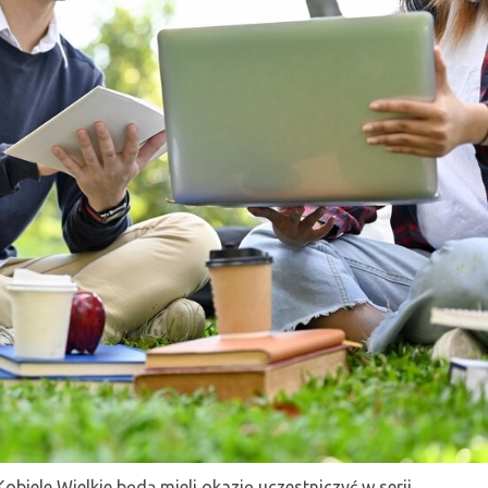
ele Wielkie będą mieli okazję uczestniczyć w serii