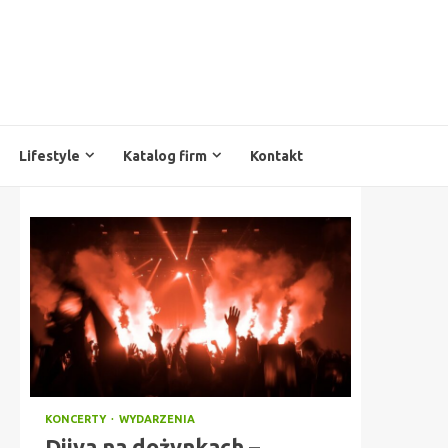
Lifestyle
Katalog firm
Kontakt
KONCERTY
WYDARZENIA
Diiya na dożynkach –